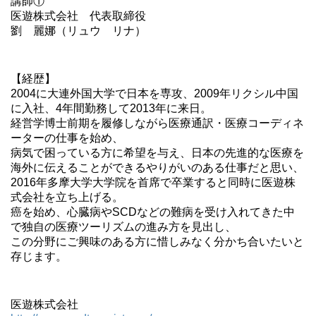
講師①
医遊株式会社 代表取締役
劉 麗娜（リュウ リナ）
【経歴】
2004に大連外国大学で日本を専攻、2009年リクシル中国
に入社、4年間勤務して2013年に来日。
経営学博士前期を履修しながら医療通訳・医療コーディネ
ーターの仕事を始め、
病気で困っている方に希望を与え、日本の先進的な医療を
海外に伝えることができるやりがいのある仕事だと思い、
2016年多摩大学大学院を首席で卒業すると同時に医遊株
式会社を立ち上げる。
癌を始め、心臓病やSCDなどの難病を受け入れてきた中
で独自の医療ツーリズムの進み方を見出し、
この分野にご興味のある方に惜しみなく分かち合いたいと
存じます。
医遊株式会社