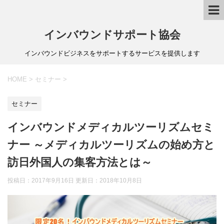
インバウンドサポート協会
インバウンドビジネスをサポートするサービスを提供します
HOME
>
セミナー
>
セミナー
インバウンドメディカルツーリズムセミ
ナー ～メディカルツーリズムの始め方と
訪日外国人の集客方法とは～
投稿日：2017年9月16日 更新日：
2018年10月8日