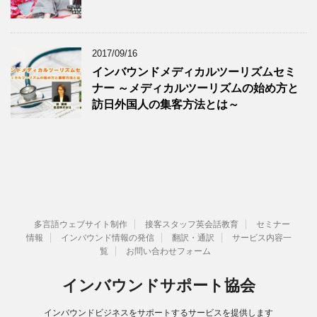
2017/09/16
インバウンドメディカルツーリズムセミ
ナー ～メディカルツーリズムの始め方と
訪日外国人の集客方法とは～
多言語ウェブサイト制作
接客スタッフ英会話教育
セミナー
情報
インバウンド情報の発信
翻訳・通訳
サービス内容一
覧
お問い合わせフォーム
インバウンドサポート協会
インバウンドビジネスをサポートするサービスを提供します