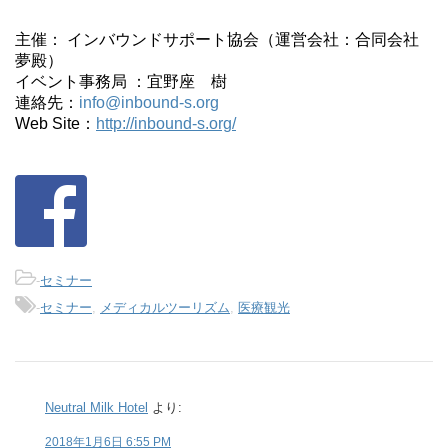
主催： インバウンドサポート協会（運営会社：合同会社
夢殿）
イベント事務局 ：宜野座 樹
連絡先：
info@inbound-s.org
Web Site：
http://inbound-s.org/
-
セミナー
-
セミナー
,
メディカルツーリズム
,
医療観光
Neutral Milk Hotel
より:
2018年1月6日 6:55 PM