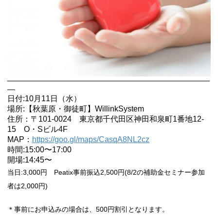
——————————————————————————
—
日付:10月11日（水）
場所:【秋葉原・御徒町】WillinkSystem
住所：〒101-0024 東京都千代田区神田和泉町1番地12-
15 O・Sビル4F
MAP：
https://goo.gl/maps/CasqA8NL2cz
時間:15:00〜17:00
開場:14:45〜
当日:3,000円 Peatix事前振込2,500円(8/2の補助金セミナー参加
者は2,000円)
＊事前にお申込みの場合は、500円割引となります。