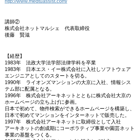
http://www.medtuassist.com/
講師②
株式会社ネットマルシェ 代表取締役
後藤 賢滋
【経歴】
1983年 法政大学法学部法律学科を卒業
1983年 日本エス・イー株式会社に入社しソフトウェア
エンジニアとしてのスタートを切る。
1990年 ライオンズマンションの大京に入社、情報シス
テム部に配属となる。
1996年 株式会社アーキネットとともに株式会社大京の
ホームページの立ち上げに参画。
日本で初めて、物件検索ができるホームページを構築し、
日本で初めてマンションをインターネットで販売した。
1997年 株式会社アーキネットに取締役として入社
アーキネットの創成期にコーポラティブ事業や園芸ネット
事業の基盤をつくる。