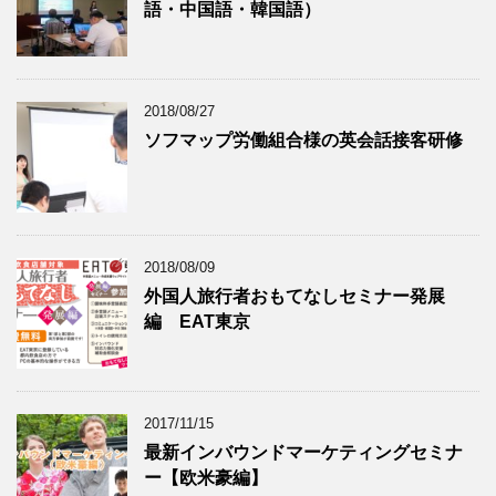
語・中国語・韓国語）
2018/08/27
ソフマップ労働組合様の英会話接客研修
2018/08/09
外国人旅行者おもてなしセミナー発展
編 EAT東京
2017/11/15
最新インバウンドマーケティングセミナ
ー【欧米豪編】