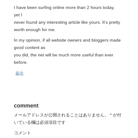
I have been surfing online more than 2 hours today,
yet I
never found any interesting article like yours. It’s pretty
worth enough for me.
In my opinion, if all website owners and bloggers made
good content as
you did, the net will be much more useful than ever
before.
返信
comment
メールアドレスが公開されることはありません。
*
が付
いている欄は必須項目です
コメント