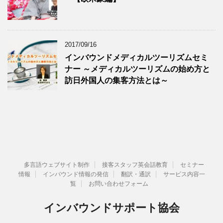
2017/09/16
インバウンドメディカルツーリズムセミ
ナー ～メディカルツーリズムの始め方と
訪日外国人の集客方法とは～
多言語ウェブサイト制作
接客スタッフ英会話教育
セミナー
情報
インバウンド情報の発信
翻訳・通訳
サービス内容一
覧
お問い合わせフォーム
インバウンドサポート協会