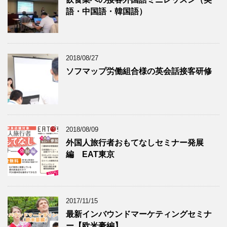
語・中国語・韓国語）
2018/08/27
ソフマップ労働組合様の英会話接客研修
2018/08/09
外国人旅行者おもてなしセミナー発展
編 EAT東京
2017/11/15
最新インバウンドマーケティングセミナ
ー【欧米豪編】