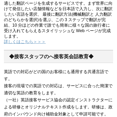
適した翻訳ページを生成するサービスです。まず世界に向
けて発信したい店舗情報などを日本語で入力し、次に翻訳
したい言語を選択、 最後に翻訳方法(機械翻訳と 人力翻訳
のどちらかを選択)を選ぶ、この 3 ステップで翻訳が完
結、10 分ほどの作業で誰でも簡単に様々な国の旅行者に
受け入れてもらえるスタイリッシュな Web ページが完成
します。
詳しくはこちら＞＞＞
◆接客スタッフのへ接客英会話教育◆
英語での対応がどの国のお客様にも通用する共通言語で
す。
接客の現場での英語での対応は、サービスに合った簡潔で
適切な英語の教育をします。
（一社）英語接客サービス協会の認定インストラクターに
よる研修とオリジナルテキスト作成をします。研修は、政
府のインバウンド向け補助金対象として申請可能です。